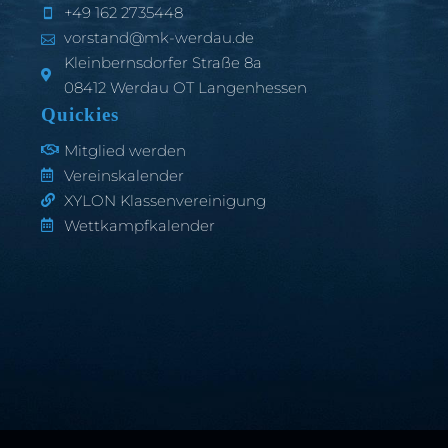
+49 162 2735448
vorstand@mk-werdau.de
Kleinbernsdorfer Straße 8a
08412 Werdau OT Langenhessen
Quickies
Mitglied werden
Vereinskalender
XYLON Klassenvereinigung
Wettkampfkalender