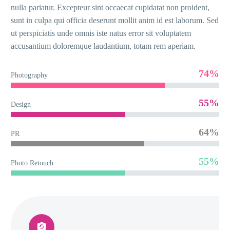
nulla pariatur. Excepteur sint occaecat cupidatat non proident,
sunt in culpa qui officia deserunt mollit anim id est laborum. Sed
ut perspiciatis unde omnis iste natus error sit voluptatem
accusantium doloremque laudantium, totam rem aperiam.
74%
Photography
55%
Design
64%
PR
55%
Photo Retouch