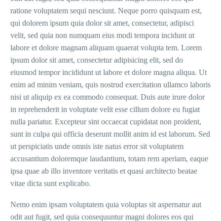
ratione voluptatem sequi nesciunt. Neque porro quisquam est,
qui dolorem ipsum quia dolor sit amet, consectetur, adipisci
velit, sed quia non numquam eius modi tempora incidunt ut
labore et dolore magnam aliquam quaerat volupta tem. Lorem
ipsum dolor sit amet, consectetur adipisicing elit, sed do
eiusmod tempor incididunt ut labore et dolore magna aliqua. Ut
enim ad minim veniam, quis nostrud exercitation ullamco laboris
nisi ut aliquip ex ea commodo consequat. Duis aute irure dolor
in reprehenderit in voluptate velit esse cillum dolore eu fugiat
nulla pariatur. Excepteur sint occaecat cupidatat non proident,
sunt in culpa qui officia deserunt mollit anim id est laborum. Sed
ut perspiciatis unde omnis iste natus error sit voluptatem
accusantium doloremque laudantium, totam rem aperiam, eaque
ipsa quae ab illo inventore veritatis et quasi architecto beatae
vitae dicta sunt explicabo.
Nemo enim ipsam voluptatem quia voluptas sit aspernatur aut
odit aut fugit, sed quia consequuntur magni dolores eos qui