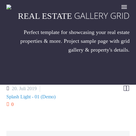
GALLERY GRID
REAL ESTATE
Perfect template for showcasing your real estate
properties & more. Project sample page with grid
gallery & property's details.


20. Juli 2019
Splash Light - 01 (Demo)
0