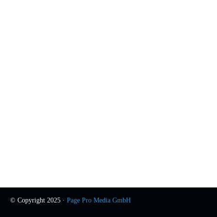
© Copyright 2025 ·
Page Pro Media GmbH