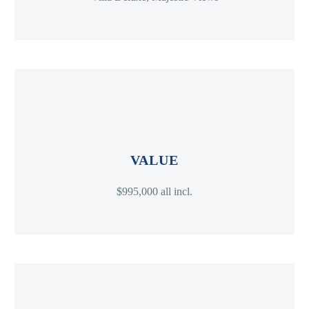
VALUE
$995,000 all incl.