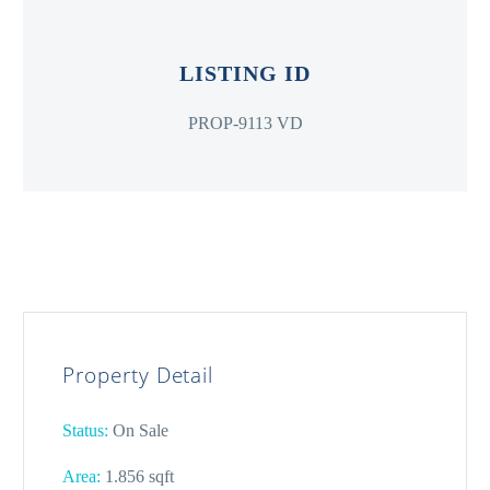
LISTING ID
PROP-9113 VD
Property Detail
Status:
On Sale
Area:
1.856 sqft