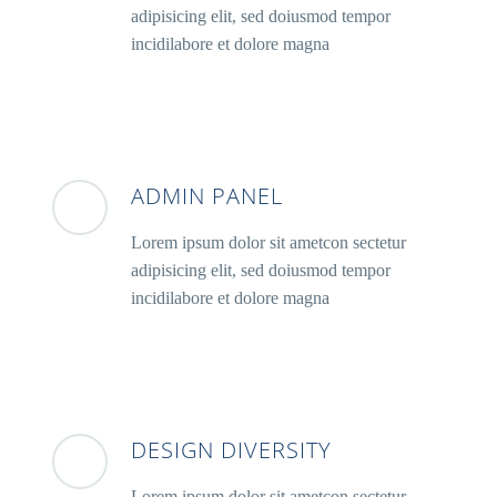
adipisicing elit, sed doiusmod tempor
incidilabore et dolore magna
ADMIN PANEL
Lorem ipsum dolor sit ametcon sectetur
adipisicing elit, sed doiusmod tempor
incidilabore et dolore magna
DESIGN DIVERSITY
Lorem ipsum dolor sit ametcon sectetur