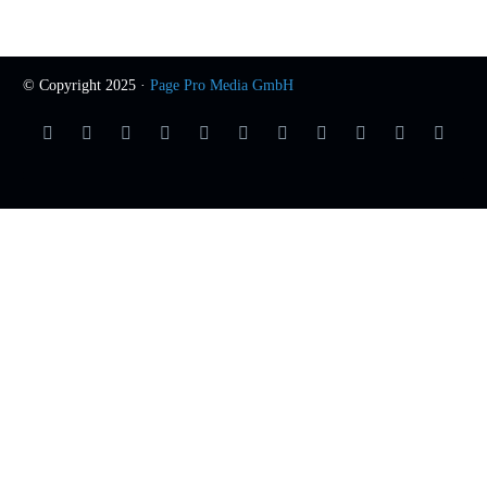
© Copyright 2025 ·
Page Pro Media GmbH