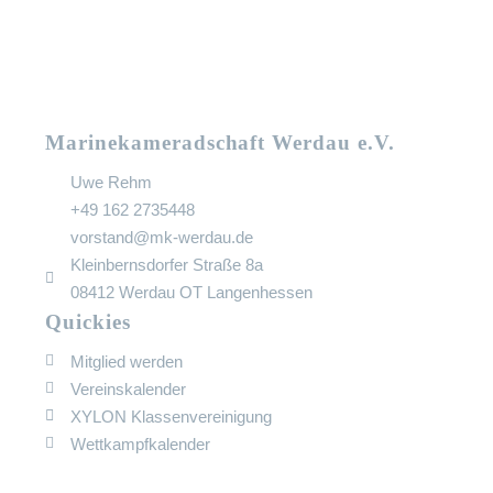
Marinekameradschaft Werdau e.V.
Uwe Rehm
+49 162 2735448
vorstand@mk-werdau.de
Kleinbernsdorfer Straße 8a
08412 Werdau OT Langenhessen
Quickies
Mitglied werden
Vereinskalender
XYLON Klassenvereinigung
Wettkampfkalender