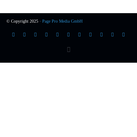
© Copyright 2025 ·
Page Pro Media GmbH