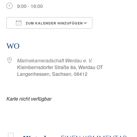
9:00 - 16:00
ZUM KALENDER HINZUFÜGEN
ICS herunterladen
Google Kalender
iCalendar
Office 365
Outlook Live
WO
Marinekameradschaft Werdau e. V.
Kleinbernsdorfer Straße 8a, Werdau OT
Langenhessen, Sachsen, 08412
Karte nicht verfügbar